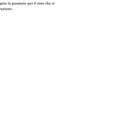
ira la passione per il vino che si
razione.