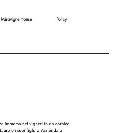
Miravigne House
Policy
e immersa nei vigneti fa da cornice
auro e i suoi figli. Un'azienda a