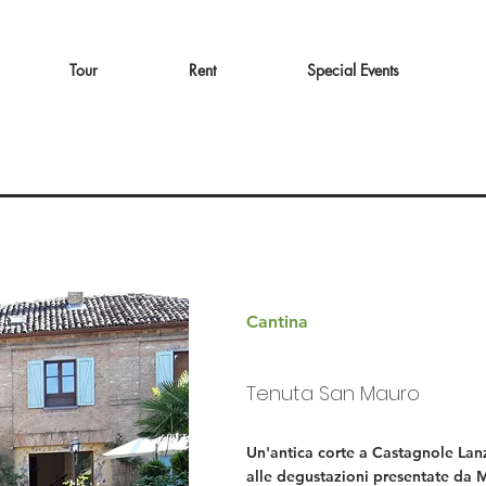
Tour
Rent
Special Events
Cantina
Tenuta San Mauro
Un'antica corte a Castagnole Lanz
alle degustazioni presentate da M