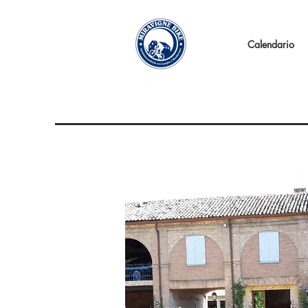
Calendario