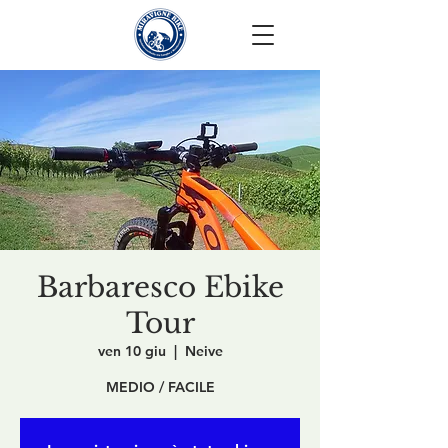
Barbaresco Ebike
Tour
ven 10 giu
  |  
Neive
MEDIO / FACILE