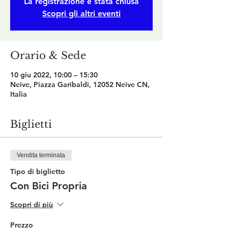
La registrazione è stata chiusa
Scopri gli altri eventi
Orario & Sede
10 giu 2022, 10:00 – 15:30
Neive, Piazza Garibaldi, 12052 Neive CN,
Italia
Biglietti
Vendita terminata
Tipo di biglietto
Con Bici Propria
Scopri di più
Prezzo