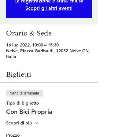
La registrazione è stata chiusa
Scopri gli altri eventi
Orario & Sede
16 lug 2022, 10:00 – 15:30
Neive, Piazza Garibaldi, 12052 Neive CN,
Italia
Biglietti
Vendita terminata
Tipo di biglietto
Con Bici Propria
Scopri di più
Prezzo