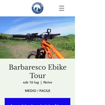
Barbaresco Ebike
Tour
sab 16 lug
  |  
Neive
MEDIO / FACILE