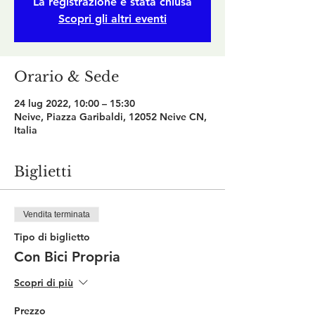
La registrazione è stata chiusa
Scopri gli altri eventi
Orario & Sede
24 lug 2022, 10:00 – 15:30
Neive, Piazza Garibaldi, 12052 Neive CN,
Italia
Biglietti
Vendita terminata
Tipo di biglietto
Con Bici Propria
Scopri di più
Prezzo