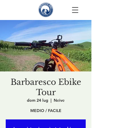
Barbaresco Ebike
Tour
dom 24 lug
  |  
Neive
MEDIO / FACILE