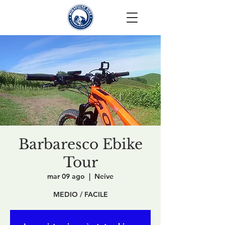
Barbaresco Ebike
Tour
mar 09 ago
  |  
Neive
MEDIO / FACILE