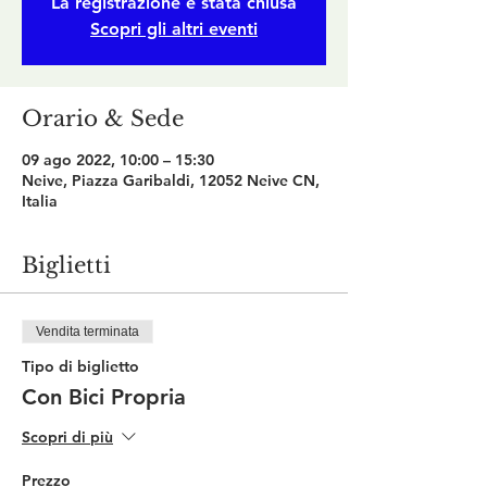
La registrazione è stata chiusa
Scopri gli altri eventi
Orario & Sede
09 ago 2022, 10:00 – 15:30
Neive, Piazza Garibaldi, 12052 Neive CN,
Italia
Biglietti
Vendita terminata
Tipo di biglietto
Con Bici Propria
Scopri di più
Prezzo