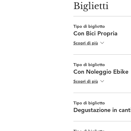
Biglietti
Tipo di biglietto
Con Bici Propria
Scopri di più
Tipo di biglietto
Con Noleggio Ebike
Scopri di più
Tipo di biglietto
Degustazione in cant