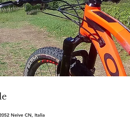
de
2052 Neive CN, Italia