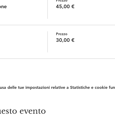
Prezzo
one
45,00 €
Prezzo
30,00 €
a delle tue impostazioni relative a Statistiche e cookie fun
esto evento