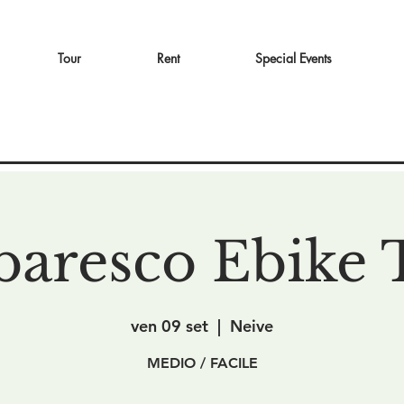
Tour
Rent
Special Events
baresco Ebike 
ven 09 set
  |  
Neive
MEDIO / FACILE