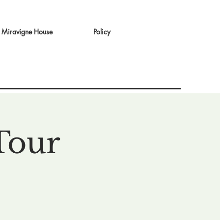
Miravigne House
Policy
Tour