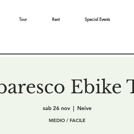
Tour
Rent
Special Events
baresco Ebike 
sab 26 nov
  |  
Neive
MEDIO / FACILE