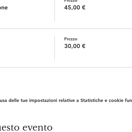
Prezzo
one
45,00 €
Prezzo
30,00 €
a delle tue impostazioni relative a Statistiche e cookie fun
esto evento