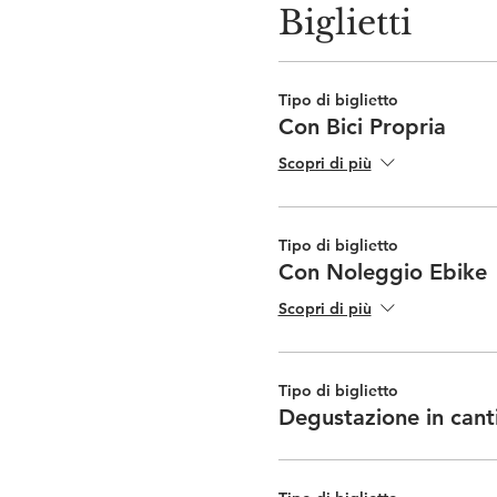
Biglietti
Tipo di biglietto
Con Bici Propria
Scopri di più
Tipo di biglietto
Con Noleggio Ebike
Scopri di più
Tipo di biglietto
Degustazione in cant