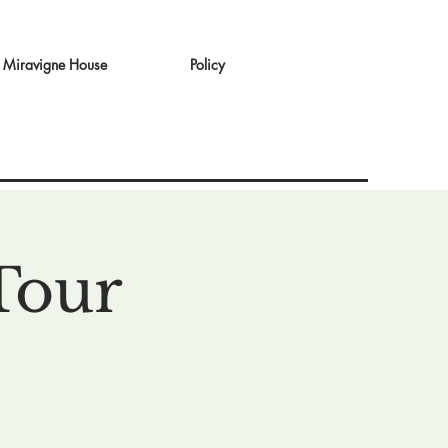
Miravigne House
Policy
Tour