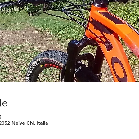
de
0
2052 Neive CN, Italia