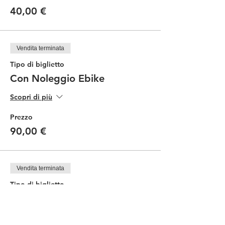
40,00 €
Vendita terminata
Tipo di biglietto
Con Noleggio Ebike
Scopri di più
Prezzo
90,00 €
Vendita terminata
Tipo di biglietto
Degustazione in cantina
Prezzo