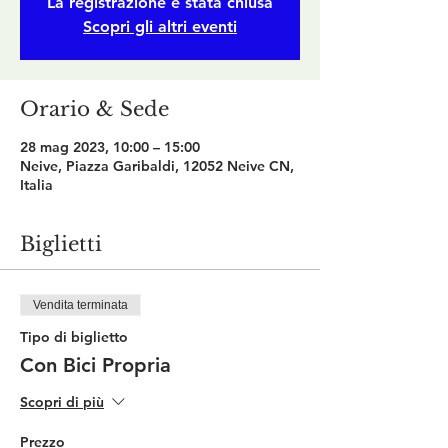
La registrazione è stata chiusa
Scopri gli altri eventi
Orario & Sede
28 mag 2023, 10:00 – 15:00
Neive, Piazza Garibaldi, 12052 Neive CN,
Italia
Biglietti
Vendita terminata
Tipo di biglietto
Con Bici Propria
Scopri di più
Prezzo