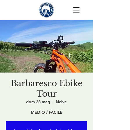
Barbaresco Ebike
Tour
dom 28 mag
  |  
Neive
MEDIO / FACILE