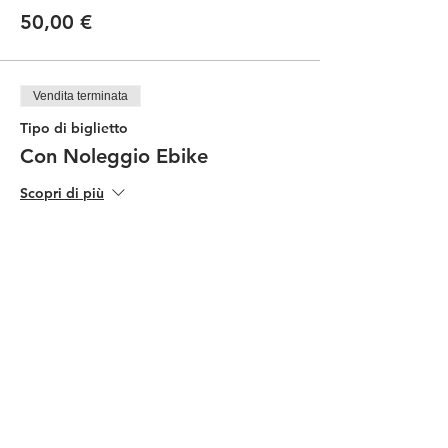
50,00 €
Vendita terminata
Tipo di biglietto
Con Noleggio Ebike
Scopri di più
Prezzo
90,00 €
Condividi questo evento