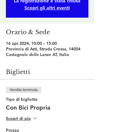
La registrazione è stata chiusa
Scopri gli altri eventi
Orario & Sede
16 apr 2024, 10:00 – 15:00
Provincia di Asti, Strada Crossa, 14054
Castagnole delle Lanze AT, Italia
Biglietti
Vendita terminata
Tipo di biglietto
Con Bici Propria
Scopri di più
Prezzo