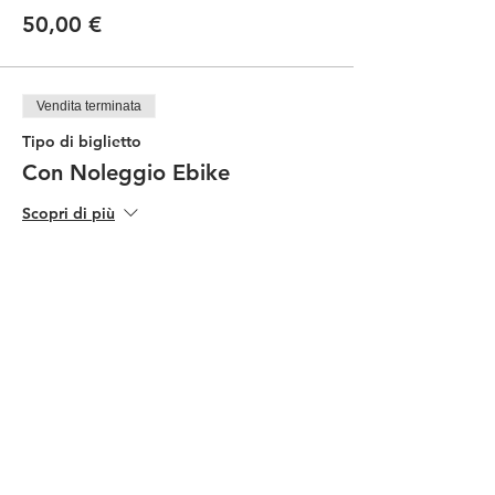
50,00 €
Vendita terminata
Tipo di biglietto
Con Noleggio Ebike
Scopri di più
Prezzo
90,00 €
Condividi questo evento