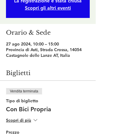
La registrazione è stata chiusa
Scopri gli altri eventi
Orario & Sede
27 ago 2024, 10:00 – 15:00
Provincia di Asti, Strada Crossa, 14054
Castagnole delle Lanze AT, Italia
Biglietti
Vendita terminata
Tipo di biglietto
Con Bici Propria
Scopri di più
Prezzo