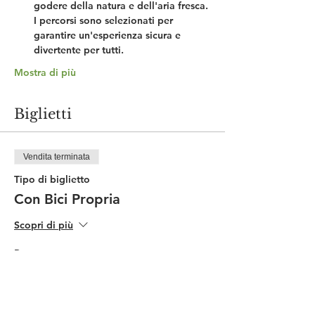
godere della natura e dell'aria fresca. 
I percorsi sono selezionati per 
garantire un'esperienza sicura e 
divertente per tutti.
Mostra di più
Biglietti
Vendita terminata
Tipo di biglietto
Con Bici Propria
Scopri di più
Prezzo
50,00 €