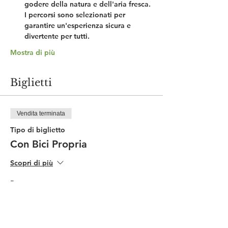
godere della natura e dell'aria fresca. 
I percorsi sono selezionati per 
garantire un'esperienza sicura e 
divertente per tutti.
Mostra di più
Biglietti
Vendita terminata
Tipo di biglietto
Con Bici Propria
Scopri di più
Prezzo
50,00 €