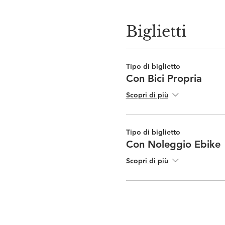
Biglietti
Tipo di biglietto
Con Bici Propria
Scopri di più
Tipo di biglietto
Con Noleggio Ebike
Scopri di più