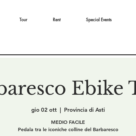
Tour
Rent
Special Events
baresco Ebike 
gio 02 ott
  |  
Provincia di Asti
MEDIO FACILE
Pedala tra le iconiche colline del Barbaresco