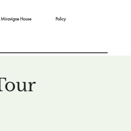
Miravigne House
Policy
Tour