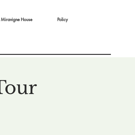
Miravigne House
Policy
Tour