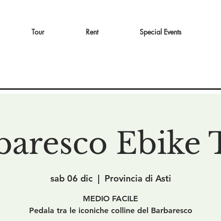
Tour
Rent
Special Events
baresco Ebike 
sab 06 dic
  |  
Provincia di Asti
MEDIO FACILE
Pedala tra le iconiche colline del Barbaresco