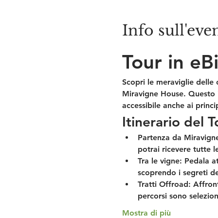
Info sull'eve
Tour in eB
Scopri le meraviglie delle
Miravigne House. Questo it
accessibile anche ai princip
Itinerario del T
Partenza da Miravign
potrai ricevere tutte l
Tra le vigne:
 Pedala a
scoprendo i segreti del
Tratti Offroad:
 Affront
percorsi sono selezion
Mostra di più