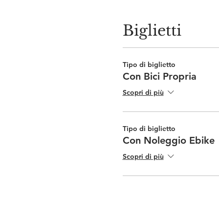
Biglietti
Tipo di biglietto
Con Bici Propria
Scopri di più
Tipo di biglietto
Con Noleggio Ebike
Scopri di più