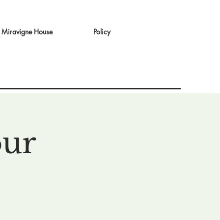
Miravigne House
Policy
our