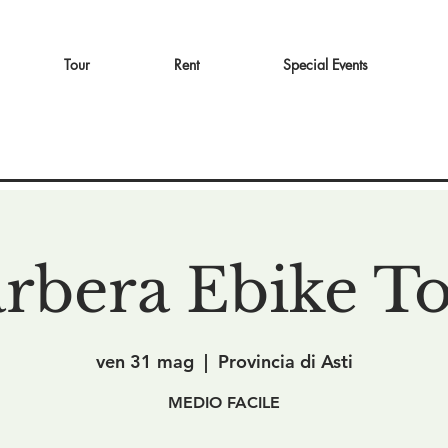
Tour
Rent
Special Events
rbera Ebike T
ven 31 mag
  |  
Provincia di Asti
MEDIO FACILE