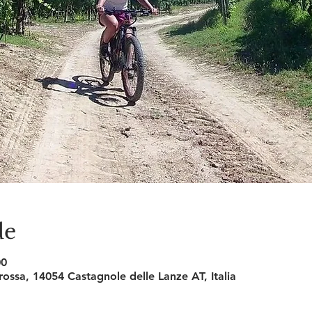
de
00
Crossa, 14054 Castagnole delle Lanze AT, Italia