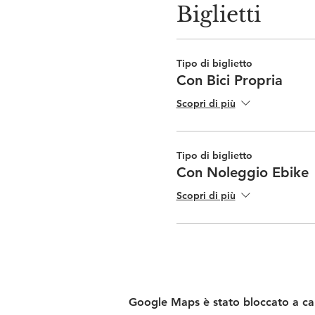
Biglietti
Tipo di biglietto
Con Bici Propria
Scopri di più
Tipo di biglietto
Con Noleggio Ebike
Scopri di più
Google Maps è stato bloccato a caus