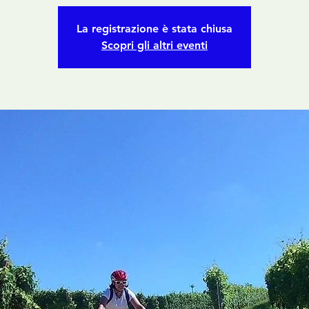
La registrazione è stata chiusa
Scopri gli altri eventi