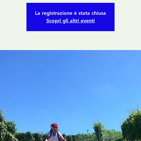
La registrazione è stata chiusa
Scopri gli altri eventi