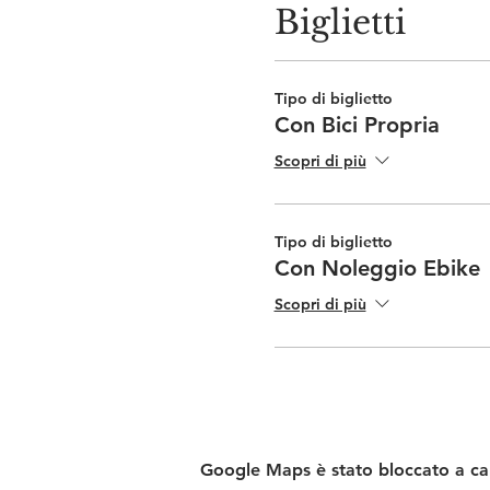
Biglietti
Tipo di biglietto
Con Bici Propria
Scopri di più
Tipo di biglietto
Con Noleggio Ebike
Scopri di più
Google Maps è stato bloccato a caus