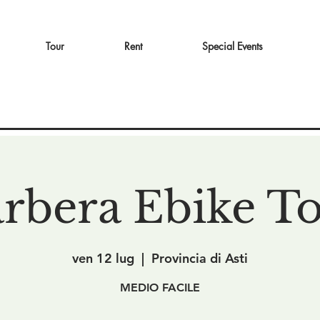
Tour
Rent
Special Events
rbera Ebike T
ven 12 lug
  |  
Provincia di Asti
MEDIO FACILE