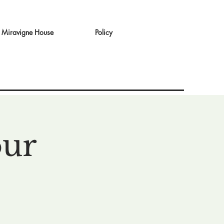
Miravigne House
Policy
our