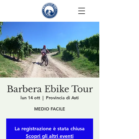
Barbera Ebike Tour
lun 14 ott
  |  
Provincia di Asti
MEDIO FACILE
La registrazione è stata chiusa
Scopri gli altri eventi