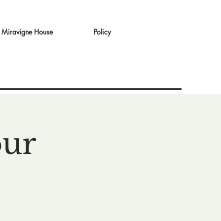
Miravigne House
Policy
our