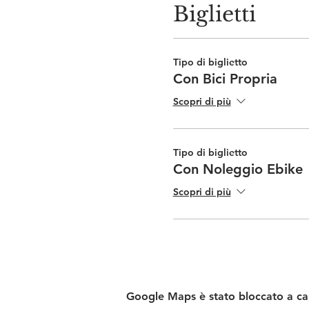
Biglietti
Tipo di biglietto
Con Bici Propria
Scopri di più
Tipo di biglietto
Con Noleggio Ebike
Scopri di più
Google Maps è stato bloccato a caus