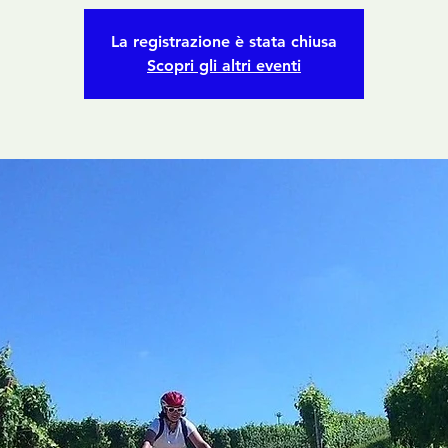
La registrazione è stata chiusa
Scopri gli altri eventi