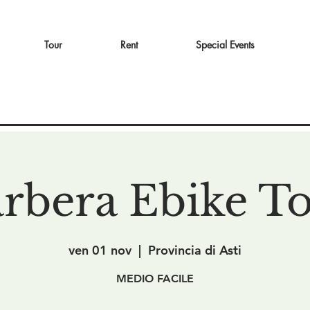
Tour
Rent
Special Events
rbera Ebike T
ven 01 nov
  |  
Provincia di Asti
MEDIO FACILE