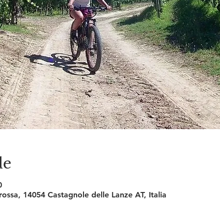
de
0
Crossa, 14054 Castagnole delle Lanze AT, Italia