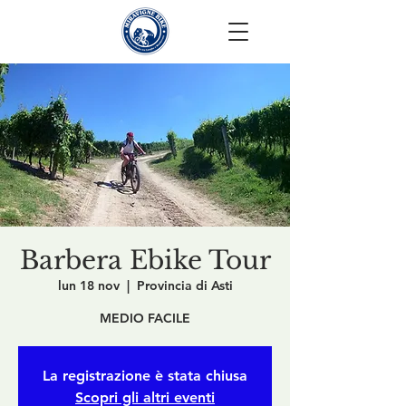
Barbera Ebike Tour
lun 18 nov
  |  
Provincia di Asti
MEDIO FACILE
La registrazione è stata chiusa
Scopri gli altri eventi