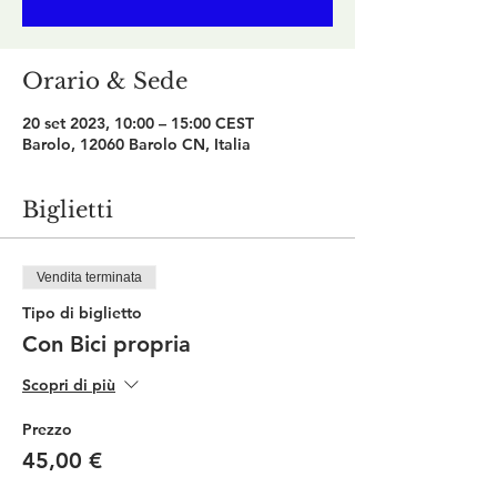
Orario & Sede
20 set 2023, 10:00 – 15:00 CEST
Barolo, 12060 Barolo CN, Italia
Biglietti
Vendita terminata
Tipo di biglietto
Con Bici propria
Scopri di più
Prezzo
45,00 €