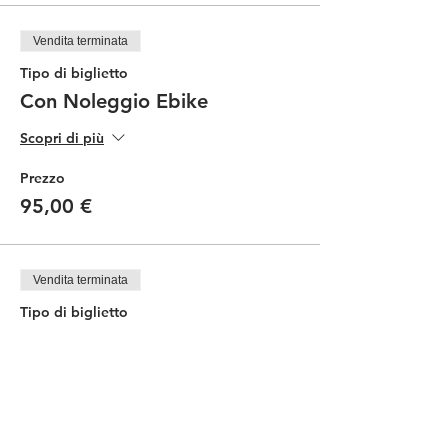
Vendita terminata
Tipo di biglietto
Con Noleggio Ebike
Scopri di più
Prezzo
95,00 €
Vendita terminata
Tipo di biglietto
Degutazione in cantina
Prezzo
25,00 €