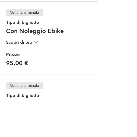
Vendita terminata
Tipo di biglietto
Con Noleggio Ebike
Scopri di più
Prezzo
95,00 €
Vendita terminata
Tipo di biglietto
Degutazione in cantina
Prezzo
25,00 €