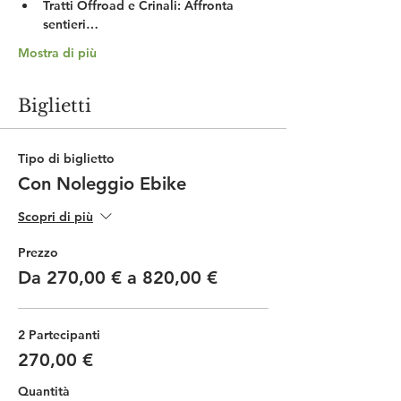
Tratti Offroad e Crinali:
 Affronta 
sentieri…
Mostra di più
Biglietti
Tipo di biglietto
Con Noleggio Ebike
Scopri di più
Prezzo
Da 270,00 € a 820,00 €
2 Partecipanti
270,00 €
Quantità