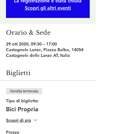
La registrazione è stata chiusa
Scopri gli altri eventi
Orario & Sede
29 ott 2020, 09:30 – 17:00
Castagnole Lanze, Piazza Balbo, 14054
Castagnole delle Lanze AT, Italia
Biglietti
Vendita terminata
Tipo di biglietto
Bici Propria
Scopri di più
Prezzo