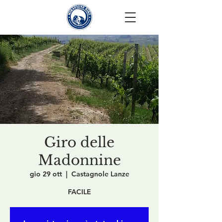
Giro delle
Madonnine
gio 29 ott
  |  
Castagnole Lanze
FACILE