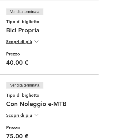
Vendita terminata
Tipo di biglietto
Bici Propria
Scopri di più
Prezzo
40,00 €
Vendita terminata
Tipo di biglietto
Con Noleggio e-MTB
Scopri di più
Prezzo
75,00 €