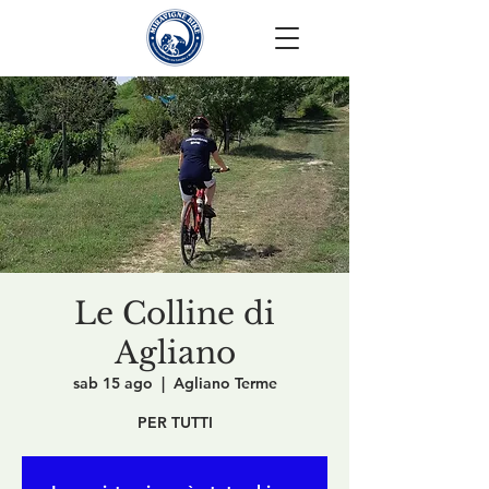
Le Colline di
Agliano
sab 15 ago
  |  
Agliano Terme
PER TUTTI