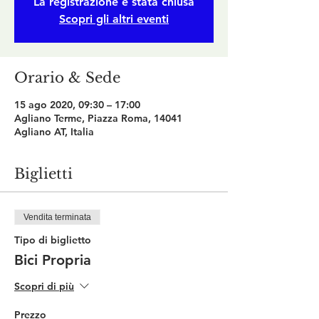
La registrazione è stata chiusa
Scopri gli altri eventi
Orario & Sede
15 ago 2020, 09:30 – 17:00
Agliano Terme, Piazza Roma, 14041
Agliano AT, Italia
Biglietti
Vendita terminata
Tipo di biglietto
Bici Propria
Scopri di più
Prezzo