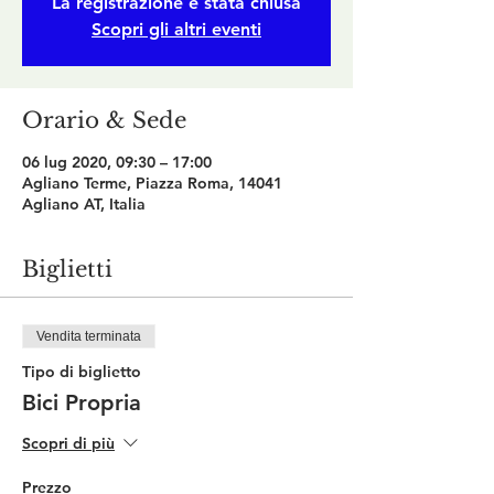
La registrazione è stata chiusa
Scopri gli altri eventi
Orario & Sede
06 lug 2020, 09:30 – 17:00
Agliano Terme, Piazza Roma, 14041
Agliano AT, Italia
Biglietti
Vendita terminata
Tipo di biglietto
Bici Propria
Scopri di più
Prezzo