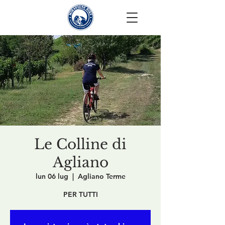
Le Colline di
Agliano
lun 06 lug
  |  
Agliano Terme
PER TUTTI