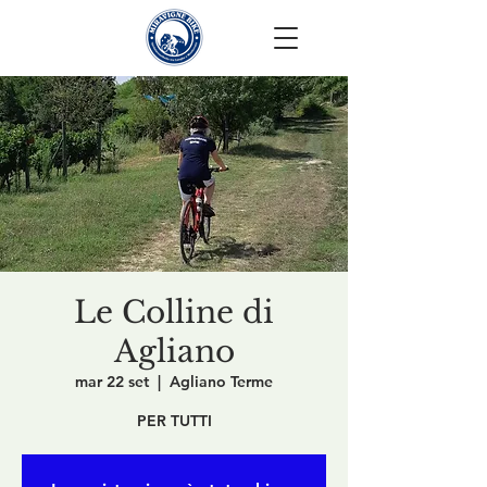
Le Colline di
Agliano
mar 22 set
  |  
Agliano Terme
PER TUTTI