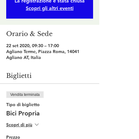
La registrazione è stata chiusa
Scopri gli altri eventi
Orario & Sede
22 set 2020, 09:30 – 17:00
Agliano Terme, Piazza Roma, 14041
Agliano AT, Italia
Biglietti
Vendita terminata
Tipo di biglietto
Bici Propria
Scopri di più
Prezzo