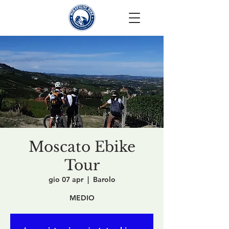
Moscato Ebike
Tour
gio 07 apr
  |  
Barolo
MEDIO