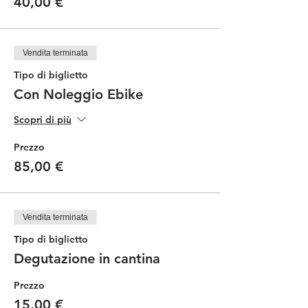
40,00 €
Vendita terminata
Tipo di biglietto
Con Noleggio Ebike
Scopri di più
Prezzo
85,00 €
Vendita terminata
Tipo di biglietto
Degutazione in cantina
Prezzo
15,00 €