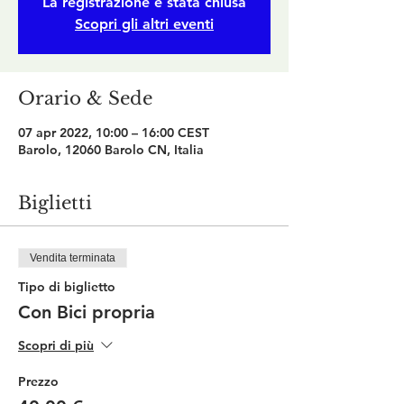
La registrazione è stata chiusa
Scopri gli altri eventi
Orario & Sede
07 apr 2022, 10:00 – 16:00 CEST
Barolo, 12060 Barolo CN, Italia
Biglietti
Vendita terminata
Tipo di biglietto
Con Bici propria
Scopri di più
Prezzo