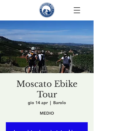
Moscato Ebike
Tour
gio 14 apr
  |  
Barolo
MEDIO