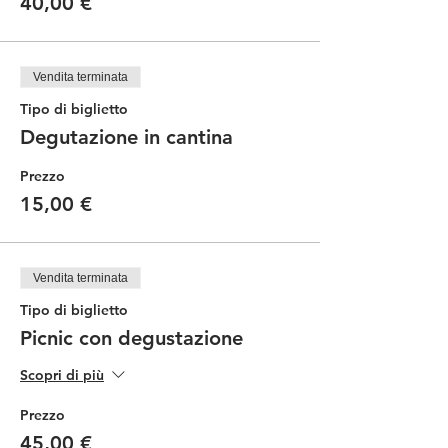
40,00 €
Vendita terminata
Tipo di biglietto
Degutazione in cantina
Prezzo
15,00 €
Vendita terminata
Tipo di biglietto
Picnic con degustazione
Scopri di più
Prezzo
45,00 €