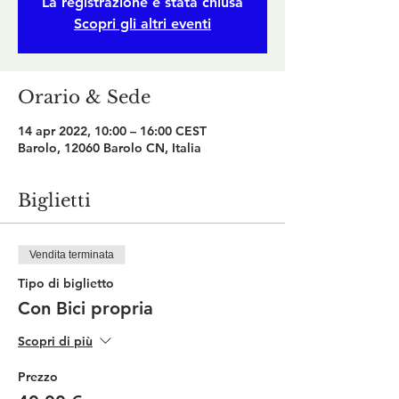
La registrazione è stata chiusa
Scopri gli altri eventi
Orario & Sede
14 apr 2022, 10:00 – 16:00 CEST
Barolo, 12060 Barolo CN, Italia
Biglietti
Vendita terminata
Tipo di biglietto
Con Bici propria
Scopri di più
Prezzo