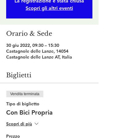
La registrazione è stata chiusa
Scopri gli altri eventi
Orario & Sede
30 giu 2022, 09:30 – 15:30
Castagnole delle Lanze, 14054
Castagnole delle Lanze AT, Italia
Biglietti
Vendita terminata
Tipo di biglietto
Con Bici Propria
Scopri di più
Prezzo