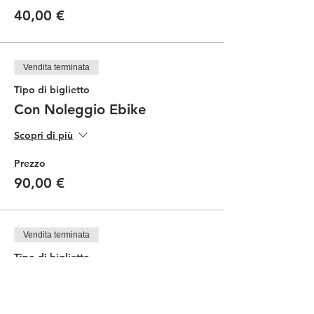
40,00 €
Vendita terminata
Tipo di biglietto
Con Noleggio Ebike
Scopri di più
Prezzo
90,00 €
Vendita terminata
Tipo di biglietto
Degustazione in cantina
Prezzo