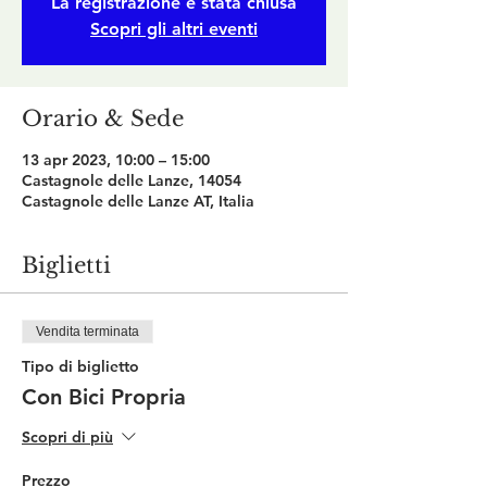
La registrazione è stata chiusa
Scopri gli altri eventi
Orario & Sede
13 apr 2023, 10:00 – 15:00
Castagnole delle Lanze, 14054
Castagnole delle Lanze AT, Italia
Biglietti
Vendita terminata
Tipo di biglietto
Con Bici Propria
Scopri di più
Prezzo