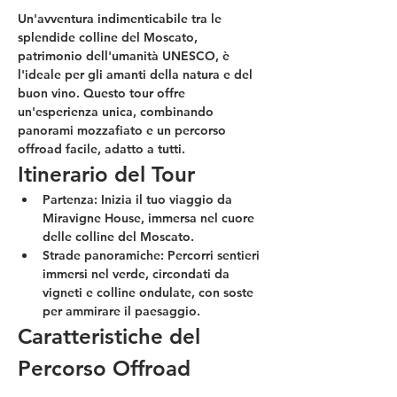
Un'avventura indimenticabile tra le 
splendide colline del Moscato, 
patrimonio dell'umanità UNESCO, è 
l'ideale per gli amanti della natura e del 
buon vino. Questo tour offre 
un'esperienza unica, combinando 
panorami mozzafiato e un percorso 
offroad facile, adatto a tutti.
Itinerario del Tour
Partenza:
 Inizia il tuo viaggio da 
Miravigne House, immersa nel cuore 
delle colline del Moscato.
Strade panoramiche:
 Percorri sentieri 
immersi nel verde, circondati da 
vigneti e colline ondulate, con soste 
per ammirare il paesaggio.
Caratteristiche del 
Percorso Offroad