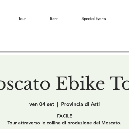
Tour
Rent
Special Events
scato Ebike T
ven 04 set
  |  
Provincia di Asti
FACILE