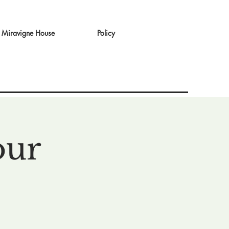
Miravigne House
Policy
our