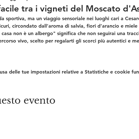
acile tra i vigneti del Moscato d'
a sportiva, ma un viaggio sensoriale nei luoghi cari a 
Cesar
icuri, circondato dall’aroma di salvia, fiori d’arancio e miele 
a casa non è un albergo" significa che non seguirai una trac
orso vivo, scelto per regalarti gli scorci più autentici e men
a delle tue impostazioni relative a Statistiche e cookie fun
esto evento