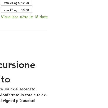
ven 21 ago, 10:00
ven 28 ago, 10:00
Visualizza tutte le 16 date
cursione 
ato
ke Tour del Moscato 
onferrato in totale relax.
 i vigneti più audaci 