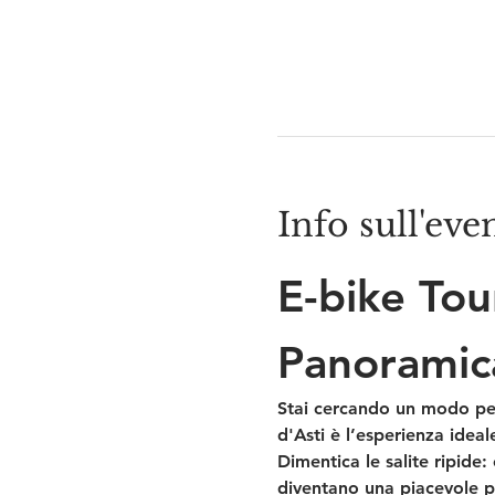
Info sull'eve
E-bike Tou
Panoramic
Stai cercando un modo per 
d'Asti
 è l’esperienza idea
Dimentica le salite ripide: 
diventano una piacevole 