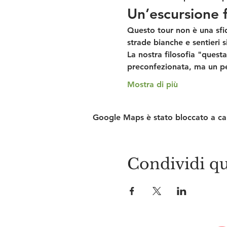
Un’escursione f
Questo tour non è una sfid
strade bianche e sentieri s
La nostra filosofia "quest
preconfezionata, ma un perc
Mostra di più
Google Maps è stato bloccato a caus
Condividi qu