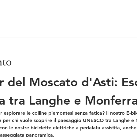
nto
r del Moscato d'Asti: Es
a tra Langhe e Monferr
esplorare le colline piemontesi senza fatica? Il nostro 
E-bi
le per chi vuole scoprire il paesaggio UNESCO tra Langhe e M
con le nostre biciclette elettriche a pedalata assistita, anche
passeggiata panoramica.