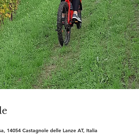
de
sa, 14054 Castagnole delle Lanze AT, Italia