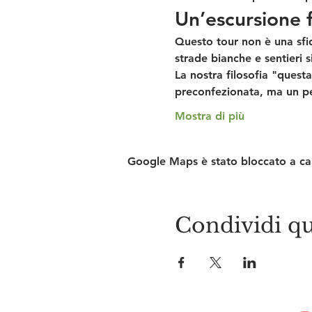
Un’escursione f
Questo tour non è una sfid
strade bianche e sentieri s
La nostra filosofia "quest
preconfezionata, ma un perc
Mostra di più
Google Maps è stato bloccato a caus
Condividi qu