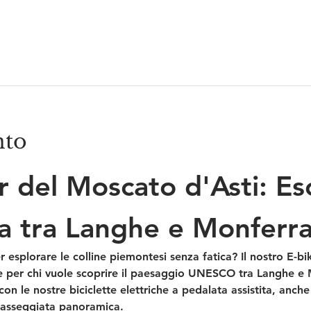
nto
r del Moscato d'Asti: Es
a tra Langhe e Monferr
esplorare le colline piemontesi senza fatica? Il nostro 
E-bi
le per chi vuole scoprire il paesaggio UNESCO tra Langhe e M
con le nostre biciclette elettriche a pedalata assistita, anche
passeggiata panoramica.