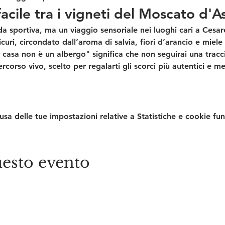
acile tra i vigneti del Moscato d'
a sportiva, ma un viaggio sensoriale nei luoghi cari a 
Cesar
icuri, circondato dall’aroma di salvia, fiori d’arancio e miele 
a casa non è un albergo" significa che non seguirai una trac
orso vivo, scelto per regalarti gli scorci più autentici e men
a delle tue impostazioni relative a Statistiche e cookie fun
esto evento