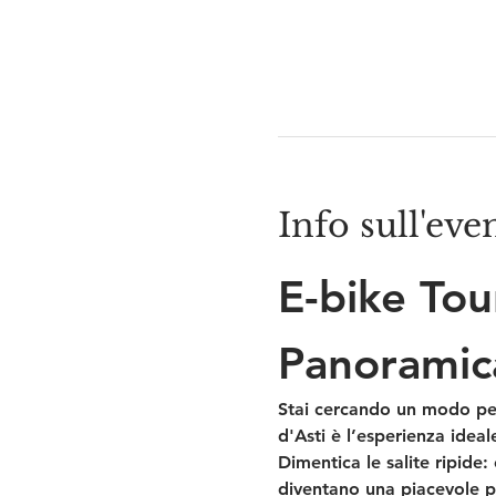
Info sull'eve
E-bike Tou
Panoramic
Stai cercando un modo per 
d'Asti
 è l’esperienza idea
Dimentica le salite ripide: 
diventano una piacevole 