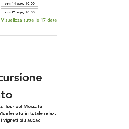
ven 14 ago, 10:00
ven 21 ago, 10:00
Visualizza tutte le 17 date
cursione 
ato
ke Tour del Moscato 
onferrato in totale relax.
 i vigneti più audaci 