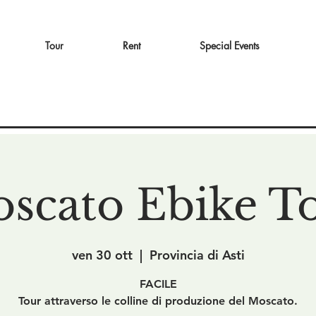
Tour
Rent
Special Events
scato Ebike T
ven 30 ott
  |  
Provincia di Asti
FACILE