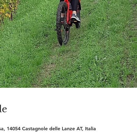
de
sa, 14054 Castagnole delle Lanze AT, Italia