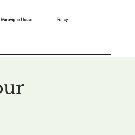
Miravigne House
Policy
our