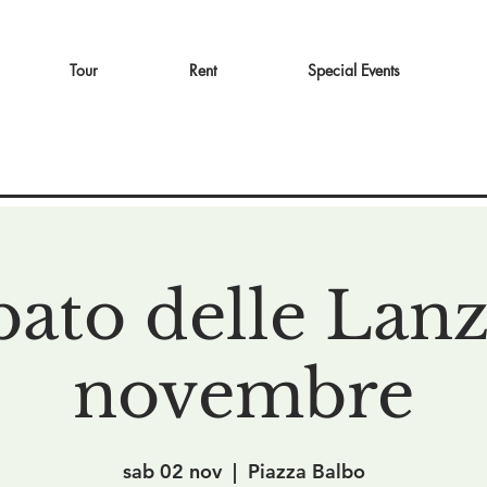
Tour
Rent
Special Events
bato delle Lanz
novembre
sab 02 nov
  |  
Piazza Balbo