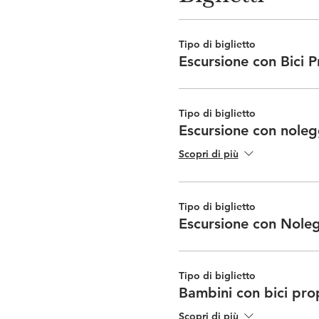
Tipo di biglietto
Escursione con Bici P
Tipo di biglietto
Escursione con nole
Scopri di più
Tipo di biglietto
Escursione con Nole
Tipo di biglietto
Bambini con bici pro
Scopri di più