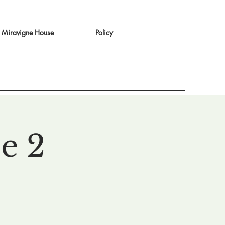
Miravigne House
Policy
e 2