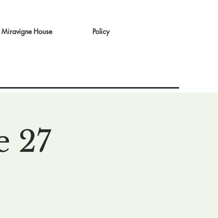
Miravigne House
Policy
e 27