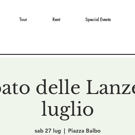
Tour
Rent
Special Events
ato delle Lanz
luglio
sab 27 lug
  |  
Piazza Balbo