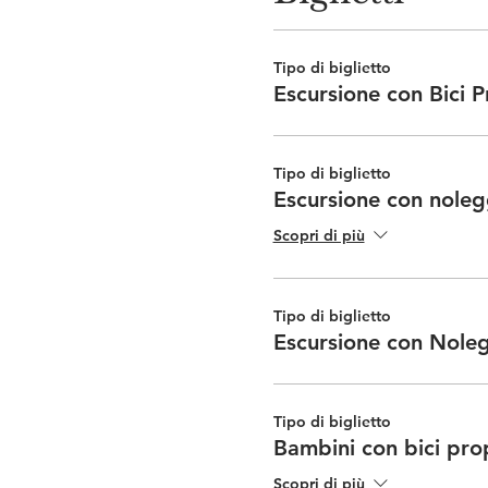
Tipo di biglietto
Escursione con Bici P
Tipo di biglietto
Escursione con nole
Scopri di più
Tipo di biglietto
Escursione con Nole
Tipo di biglietto
Bambini con bici pro
Scopri di più