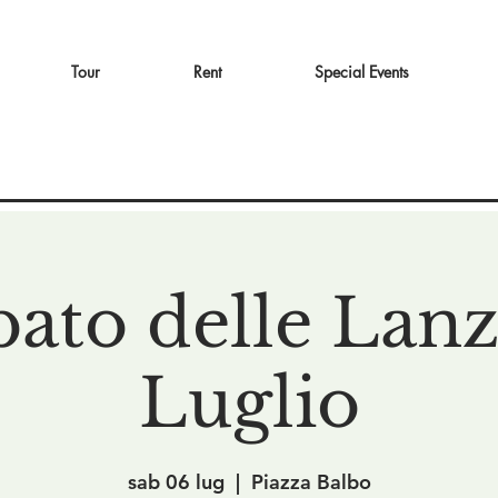
Tour
Rent
Special Events
bato delle Lanz
Luglio
sab 06 lug
  |  
Piazza Balbo