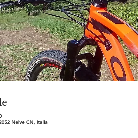
de
0
2052 Neive CN, Italia