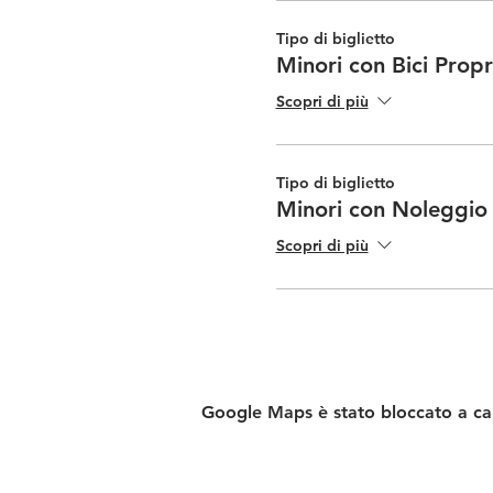
Tipo di biglietto
Minori con Bici Propr
Scopri di più
Tipo di biglietto
Minori con Noleggio
Scopri di più
Google Maps è stato bloccato a caus