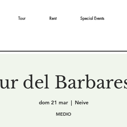
Tour
Rent
Special Events
ur del Barbare
dom 21 mar
  |  
Neive
MEDIO