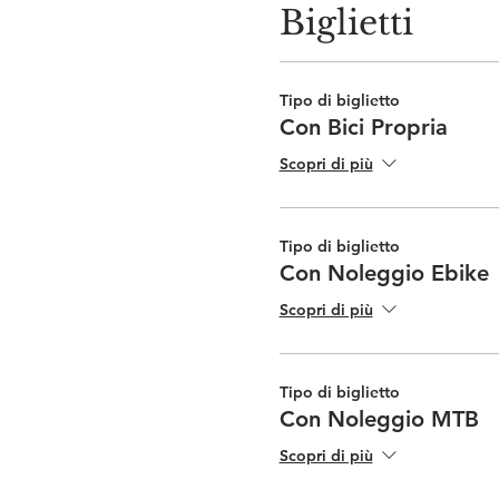
Biglietti
Tipo di biglietto
Con Bici Propria
Scopri di più
Tipo di biglietto
Con Noleggio Ebike
Scopri di più
Tipo di biglietto
Con Noleggio MTB
Scopri di più