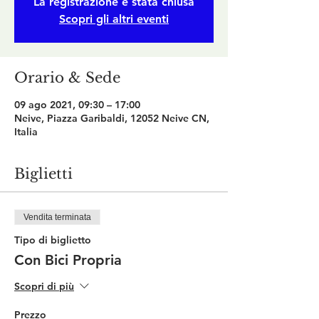
La registrazione è stata chiusa
Scopri gli altri eventi
Orario & Sede
09 ago 2021, 09:30 – 17:00
Neive, Piazza Garibaldi, 12052 Neive CN,
Italia
Biglietti
Vendita terminata
Tipo di biglietto
Con Bici Propria
Scopri di più
Prezzo