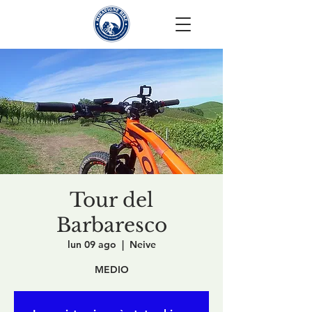
Tour del
Barbaresco
lun 09 ago
  |  
Neive
MEDIO