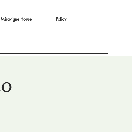
Miravigne House
Policy
to