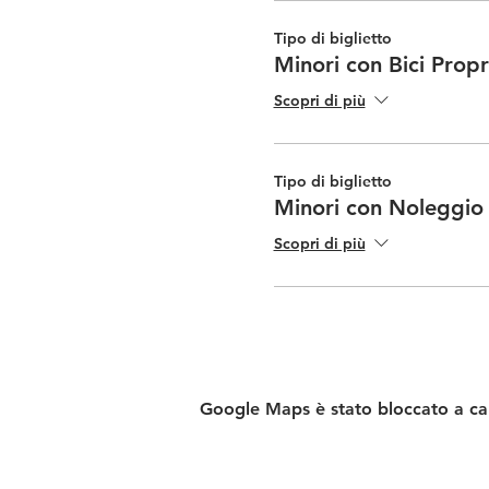
Tipo di biglietto
Minori con Bici Propr
Scopri di più
Tipo di biglietto
Minori con Noleggio
Scopri di più
Google Maps è stato bloccato a caus