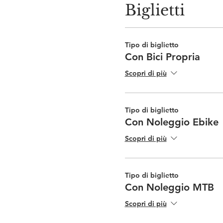
Biglietti
Tipo di biglietto
Con Bici Propria
Scopri di più
Tipo di biglietto
Con Noleggio Ebike
Scopri di più
Tipo di biglietto
Con Noleggio MTB
Scopri di più