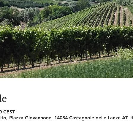
de
00 CEST
to, Piazza Giovannone, 14054 Castagnole delle Lanze AT, It