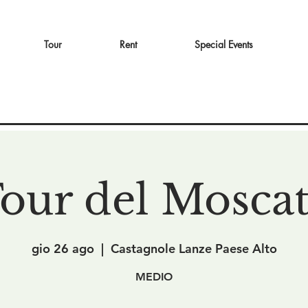
Tour
Rent
Special Events
our del Mosca
gio 26 ago
  |  
Castagnole Lanze Paese Alto
MEDIO