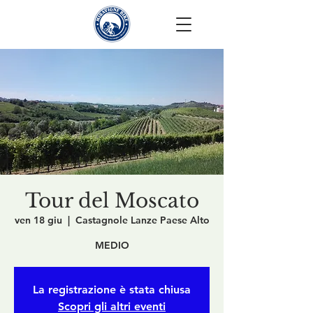
Tour del Moscato
ven 18 giu
  |  
Castagnole Lanze Paese Alto
MEDIO
La registrazione è stata chiusa
Scopri gli altri eventi