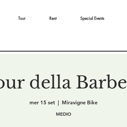
Tour
Rent
Special Events
our della Barbe
mer 15 set
  |  
Miravigne Bike
MEDIO