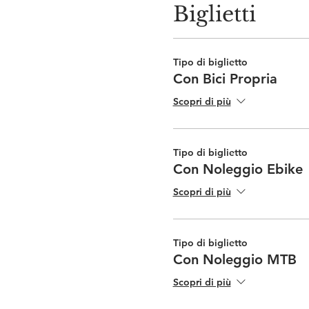
Biglietti
Tipo di biglietto
Con Bici Propria
Scopri di più
Tipo di biglietto
Con Noleggio Ebike
Scopri di più
Tipo di biglietto
Con Noleggio MTB
Scopri di più