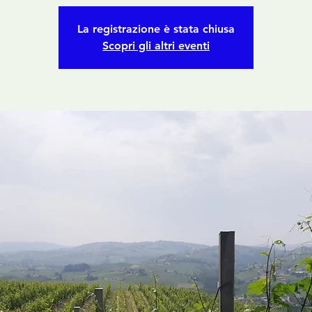
La registrazione è stata chiusa
Scopri gli altri eventi