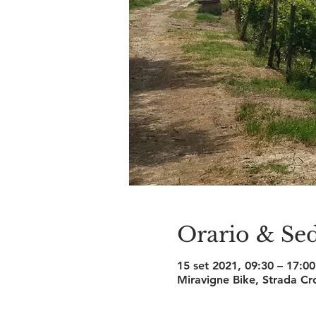
Orario & Se
15 set 2021, 09:30 – 17:0
Miravigne Bike, Strada Cro