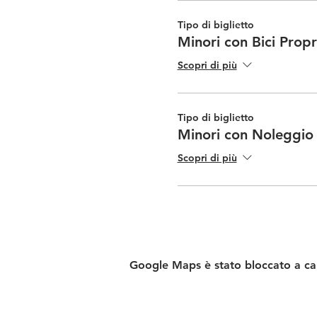
Tipo di biglietto
Minori con Bici Propr
Scopri di più
Tipo di biglietto
Minori con Noleggio
Scopri di più
Google Maps è stato bloccato a caus