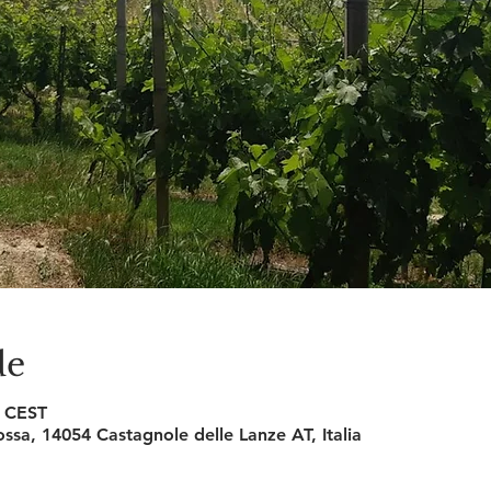
de
0 CEST
ssa, 14054 Castagnole delle Lanze AT, Italia