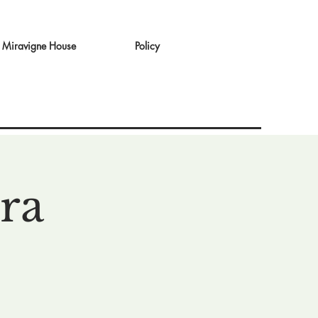
Miravigne House
Policy
ra