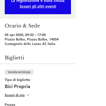
La registrazione è stata chiusa
Scopri gli altri eventi
Orario & Sede
05 apr 2020, 09:30 – 17:00
Piazza Balbo, Piazza Balbo, 14054
Castagnole delle Lanze AT, Italia
Biglietti
Vendita terminata
Tipo di biglietto
Bici Propria
Scopri di più
Prezzo