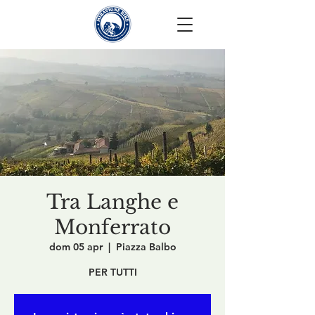
Tra Langhe e
Monferrato
dom 05 apr
  |  
Piazza Balbo
PER TUTTI