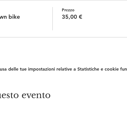
Prezzo
own bike
35,00 €
a delle tue impostazioni relative a Statistiche e cookie fun
esto evento