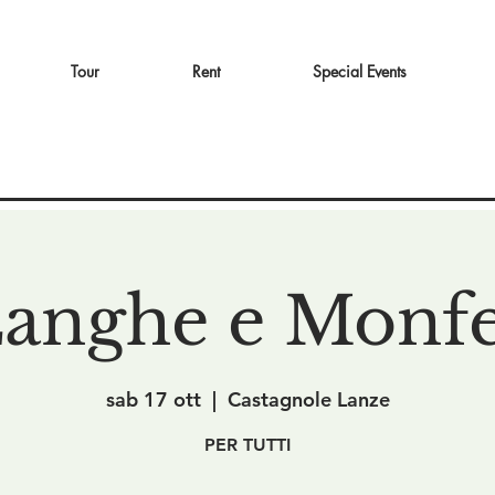
Tour
Rent
Special Events
Langhe e Monfe
sab 17 ott
  |  
Castagnole Lanze
PER TUTTI