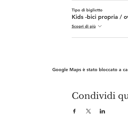
Tipo di biglietto
Kids -bici propria / 
Scopri di più
Google Maps è stato bloccato a caus
Condividi qu