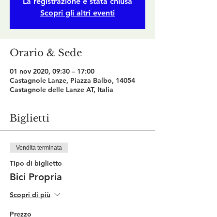
La registrazione è stata chiusa
Scopri gli altri eventi
Orario & Sede
01 nov 2020, 09:30 – 17:00
Castagnole Lanze, Piazza Balbo, 14054
Castagnole delle Lanze AT, Italia
Biglietti
Vendita terminata
Tipo di biglietto
Bici Propria
Scopri di più
Prezzo