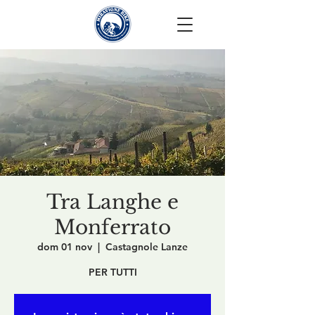
Tra Langhe e
Monferrato
dom 01 nov
  |  
Castagnole Lanze
PER TUTTI