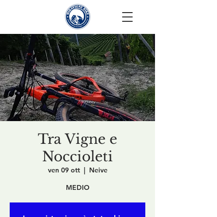
Tra Vigne e
Noccioleti
ven 09 ott
  |  
Neive
MEDIO