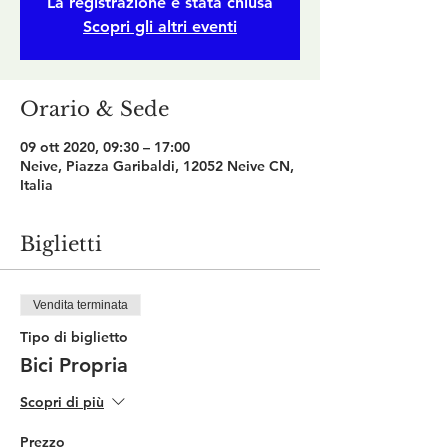
La registrazione è stata chiusa
Scopri gli altri eventi
Orario & Sede
09 ott 2020, 09:30 – 17:00
Neive, Piazza Garibaldi, 12052 Neive CN,
Italia
Biglietti
Vendita terminata
Tipo di biglietto
Bici Propria
Scopri di più
Prezzo