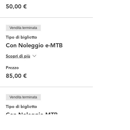
50,00 €
Vendita terminata
Tipo di biglietto
Con Noleggio e-MTB
Scopri di più
Prezzo
85,00 €
Vendita terminata
Tipo di biglietto
Con Noleggio MTB
Scopri di più