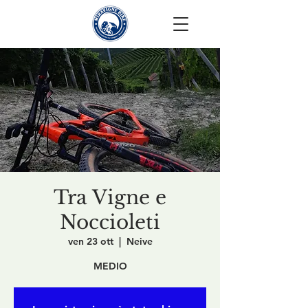
Tra Vigne e
Noccioleti
ven 23 ott
  |  
Neive
MEDIO