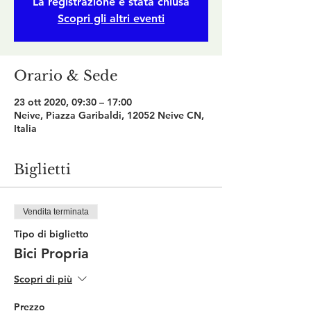
La registrazione è stata chiusa
Scopri gli altri eventi
Orario & Sede
23 ott 2020, 09:30 – 17:00
Neive, Piazza Garibaldi, 12052 Neive CN,
Italia
Biglietti
Vendita terminata
Tipo di biglietto
Bici Propria
Scopri di più
Prezzo