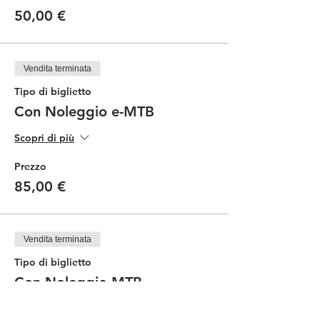
50,00 €
Vendita terminata
Tipo di biglietto
Con Noleggio e-MTB
Scopri di più
Prezzo
85,00 €
Vendita terminata
Tipo di biglietto
Con Noleggio MTB
Scopri di più