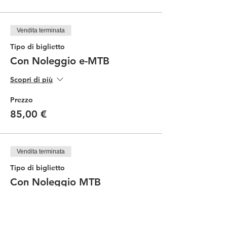
Vendita terminata
Tipo di biglietto
Con Noleggio e-MTB
Scopri di più
Prezzo
85,00 €
Vendita terminata
Tipo di biglietto
Con Noleggio MTB
Scopri di più
Prezzo