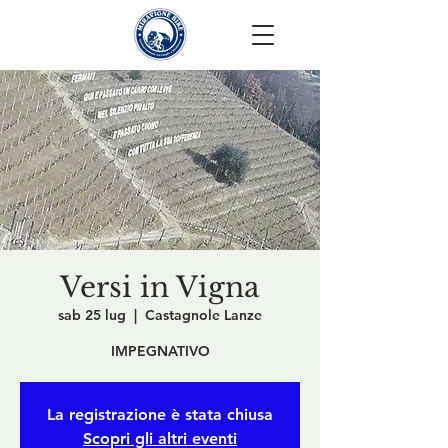
Versi in Vigna
sab 25 lug
  |  
Castagnole Lanze
IMPEGNATIVO
La registrazione è stata chiusa
Scopri gli altri eventi