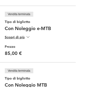
Vendita terminata
Tipo di biglietto
Con Noleggio e-MTB
Scopri di più
Prezzo
85,00 €
Vendita terminata
Tipo di biglietto
Con Noleggio MTB
Scopri di più
Prezzo