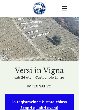
Versi in Vigna
sab 24 ott
  |  
Castagnole Lanze
IMPEGNATIVO
La registrazione è stata chiusa
Scopri gli altri eventi