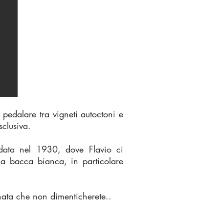
edalare tra vigneti autoctoni e
clusiva.
data nel 1930, dove Flavio ci
 a bacca bianca, in particolare
nata che non dimenticherete..