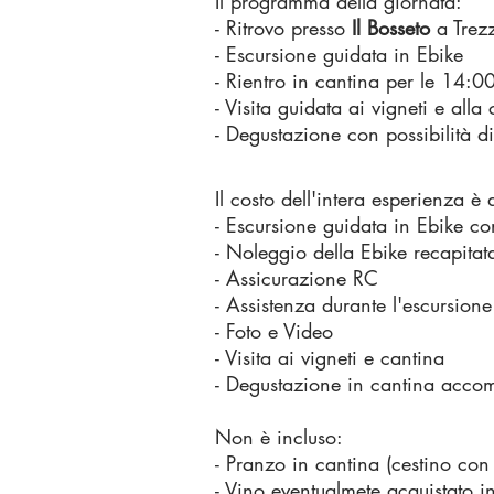
Il programma della giornata:
- Ritrovo presso
Il Bosseto
a Trezz
- Escursione guidata in Ebike
- Rientro in cantina per le 14:0
- Visita guidata ai vigneti e alla
- Degustazione con possibilità d
Il costo dell'intera esperienza è
- Escursione guidata in Ebike c
- Noleggio della Ebike recapitat
- Assicurazione RC
- Assistenza durante l'escursione
- Foto e Video
- Visita ai vigneti e cantina
- Degustazione in cantina acco
Non è incluso:
- Pranzo in cantina (cestino con 
- Vino eventualmete acquistato i