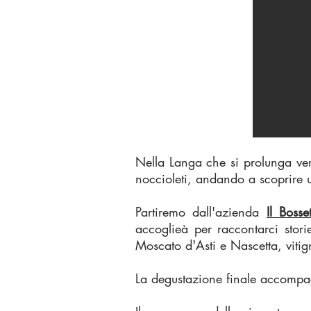
Nella Langa che si prolunga ver
noccioleti, andando a scoprire 
Partiremo dall'azienda
Il Bosse
accoglieà per raccontarci stor
Moscato d'Asti e Nascetta, viti
La degustazione finale accompag